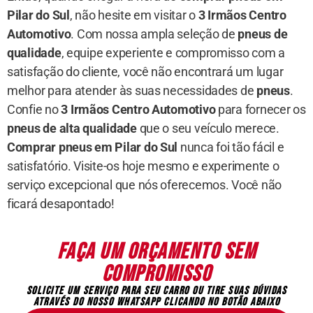
Pilar do Sul
, não hesite em visitar o
3 Irmãos Centro
Automotivo
. Com nossa ampla seleção de
pneus de
qualidade
, equipe experiente e compromisso com a
satisfação do cliente, você não encontrará um lugar
melhor para atender às suas necessidades de
pneus
.
Confie no
3 Irmãos Centro Automotivo
para fornecer os
pneus de alta qualidade
que o seu veículo merece.
Comprar pneus em Pilar do Sul
nunca foi tão fácil e
satisfatório. Visite-os hoje mesmo e experimente o
serviço excepcional que nós oferecemos. Você não
ficará desapontado!
FAÇA UM ORÇAMENTO SEM
COMPROMISSO
SOLICITE UM SERVIÇO PARA SEU CARRO OU TIRE SUAS DÚVIDAS
ATRAVÉS DO NOSSO WHATSAPP CLICANDO NO BOTÃO ABAIXO