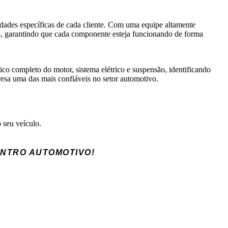
idades específicas de cada cliente. Com uma equipe altamente
lo, garantindo que cada componente esteja funcionando de forma
ico completo do motor, sistema elétrico e suspensão, identificando
sa uma das mais confiáveis no setor automotivo.
 seu veículo.
ENTRO AUTOMOTIVO!