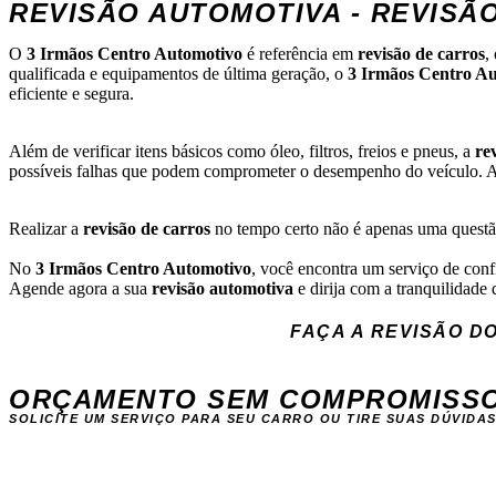
REVISÃO AUTOMOTIVA - REVISÃ
O
3 Irmãos Centro Automotivo
é referência em
revisão de carros
,
qualificada e equipamentos de última geração, o
3 Irmãos Centro A
eficiente e segura.
Além de verificar itens básicos como óleo, filtros, freios e pneus, a
re
possíveis falhas que podem comprometer o desempenho do veículo. A 
Realizar a
revisão de carros
no tempo certo não é apenas uma questã
No
3 Irmãos Centro Automotivo
, você encontra um serviço de con
Agende agora a sua
revisão automotiva
e dirija com a tranquilidade
FAÇA A REVISÃO D
ORÇAMENTO SEM COMPROMISS
SOLICITE UM SERVIÇO PARA SEU CARRO OU TIRE SUAS DÚVID