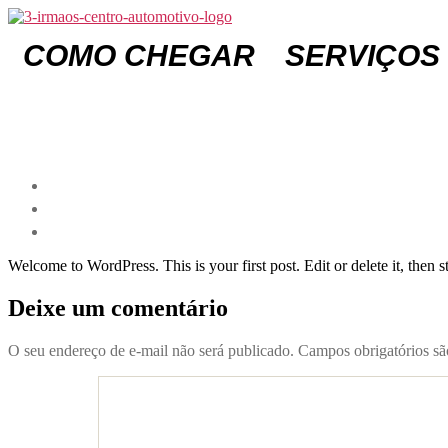
Pular
para
COMO CHEGAR
SERVIÇOS
o
conteúdo
Welcome to WordPress. This is your first post. Edit or delete it, then st
Deixe um comentário
O seu endereço de e-mail não será publicado.
Campos obrigatórios s