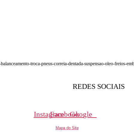
melhor e mais completo centro automotivo de Pilar do Sul e regi
REDES SOCIAIS
Siga nossas Redes Sociais e nos avalie no Google.
Instagram
Facebook
Google
Mapa do Site